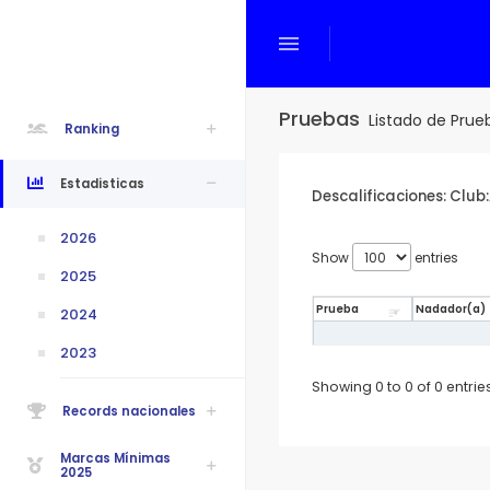
menu
Pruebas
Listado de Prue
Ranking
Estadisticas
Descalificaciones: Club
2026
Show
entries
2025
Prueba
Nadador(a)
2024
2023
Showing 0 to 0 of 0 entrie
Records nacionales
Marcas Mínimas
2025