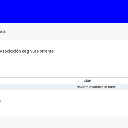
bas
:Asociación Reg Sur Poniente
Club
No data available in table
s