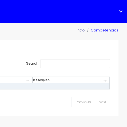
expand_more
Intro
Competencias
Search:
Descripion
Previous
Next