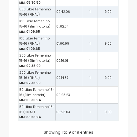
MM: 05:30.50
800 Libre Femenino
09:42.06
1
9.00
15-16 (FINAL)
100 Libre Femenino
15-16 (Eliminatoria)
01:02.34
1
MM: 01:09.65
100 Libre Femenino
15-16 (FINAL)
01:00.99
1
9.00
MM: 01:09.65
200 Libre Femenino
15-16 (Eliminatoria)
02:16.01
1
MM: 02:38.90
200 Libre Femenino
15-16 (FINAL)
02:14.87
1
9.00
MM: 02:38.90
50 Libre Femenino 15-
16 (Eliminatoria)
00:28.23
1
MM: 00:30.94
50 Libre Femenino 15-
16 (FINAL)
00:28.03
1
9.00
MM: 00:30.94
Showing 1 to 9 of 9 entries