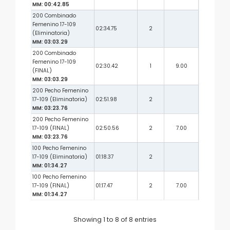
MM: 00:42.85
200 Combinado
Femenino 17-109
02:34.75
2
(Eliminatoria)
MM: 03:03.29
200 Combinado
Femenino 17-109
02:30.42
1
9.00
(FINAL)
MM: 03:03.29
200 Pecho Femenino
17-109 (Eliminatoria)
02:51.98
2
MM: 03:23.76
200 Pecho Femenino
17-109 (FINAL)
02:50.56
2
7.00
MM: 03:23.76
100 Pecho Femenino
17-109 (Eliminatoria)
01:18.37
2
MM: 01:34.27
100 Pecho Femenino
17-109 (FINAL)
01:17.47
2
7.00
MM: 01:34.27
Showing 1 to 8 of 8 entries